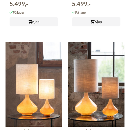
5.499,-
5.499,-
På lager
På lager
Kjøp
Kjøp