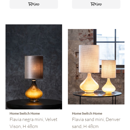
Kjøp
Kjøp
Home Switch Home
Home Switch Home
Flavia negra mini, Velvet
Flavia sand mini, Denver
Vison, H 48cm
sand, H 48cm