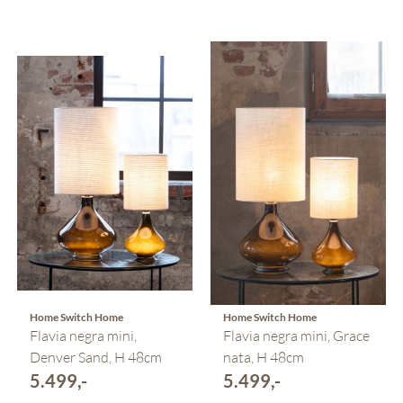
Home Switch Home
Home Switch Home
Flavia negra mini,
Flavia negra mini, Grace
Denver Sand, H 48cm
nata, H 48cm
5.499,-
5.499,-