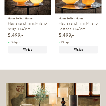
Home Switch Home
Home Switch Home
Flavia sand mini, Milano
Flavia sand mini, Milano
beige, H 48cm
Tostada, H 48cm
5.499,-
5.499,-
På lager
På lager
Kjøp
Kjøp