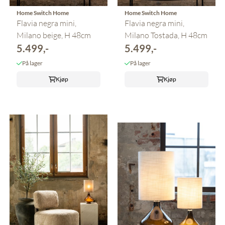
Home Switch Home
Home Switch Home
Flavia negra mini,
Flavia negra mini,
Milano beige, H 48cm
Milano Tostada, H 48cm
5.499,-
5.499,-
På lager
På lager
Kjøp
Kjøp