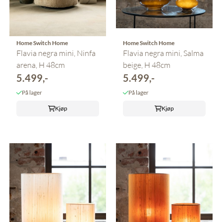
Home Switch Home
Home Switch Home
Flavia negra mini, Ninfa
Flavia negra mini, Salma
arena, H 48cm
beige, H 48cm
5.499,-
5.499,-
På lager
På lager
Kjøp
Kjøp