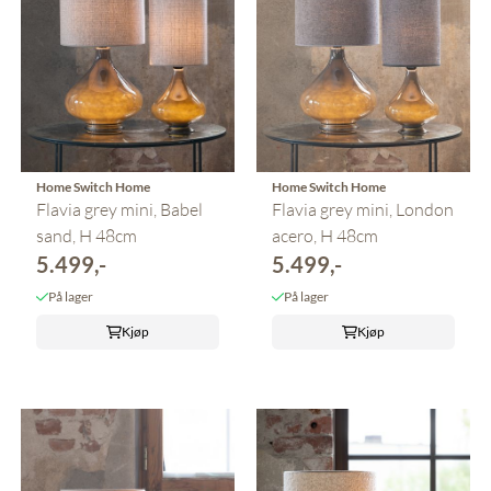
Home Switch Home
Home Switch Home
Flavia grey mini, Babel
Flavia grey mini, London
sand, H 48cm
acero, H 48cm
5.499,-
5.499,-
På lager
På lager
Kjøp
Kjøp