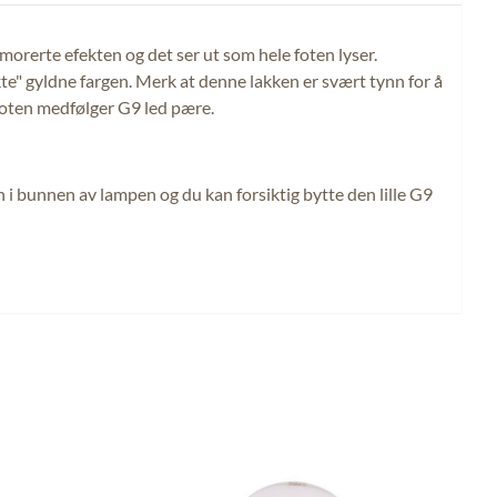
morerte efekten og det ser ut som hele foten lyser.
kte" gyldne fargen. Merk at denne lakken er svært tynn for å
I foten medfølger G9 led pære.
n i bunnen av lampen og du kan forsiktig bytte den lille G9