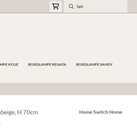
MPE KYLIE
BORDLAMPE RENATA
BORDLAMPE SANDY
råbeige, H 70cm
Home Switch Home