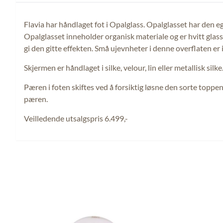
Flavia har håndlaget fot i Opalglass. Opalglasset har den e
Opalglasset inneholder organisk materiale og er hvitt glass
gi den gitte effekten. Små ujevnheter i denne overflaten er 
Skjermen er håndlaget i silke, velour, lin eller metallisk silke
Pæren i foten skiftes ved å forsiktig løsne den sorte toppe
pæren.
Veilledende utsalgspris 6.499,-