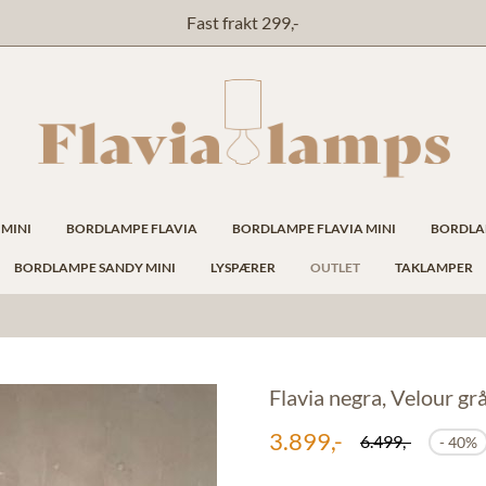
Fast frakt 299,-
MINI
BORDLAMPE FLAVIA
BORDLAMPE FLAVIA MINI
BORDLA
BORDLAMPE SANDY MINI
LYSPÆRER
OUTLET
TAKLAMPER
Flavia negra, Velour g
3.899,-
6.499,-
- 40%