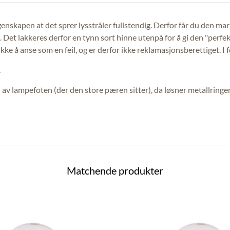
genskapen at det sprer lysstråler fullstendig. Derfor får du den mar
. Det lakkeres derfor en tynn sort hinne utenpå for å gi den "perfe
ikke å anse som en feil, og er derfor ikke reklamasjonsberettiget. 
.
n av lampefoten (der den store pæren sitter), da løsner metallringe
Matchende produkter